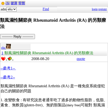
cht
健康
骨骼
Find
adm
login
register
類風濕性關節炎 Rheumatoid Arthritis (RA) 的另類療
法
----------- Reply -----------
eliu
1
類風濕性關節炎 Rheumatoid Arthritis (RA) 的另類療法
2008-08-20
quote
0
0
--參考1--
--參考2--
類風濕性關節炎 Rheumatoid Arthritis (RA) 是一種免疫系統侵犯
自己的關節的問題
1. 改變飲食 : 有研究說患者通常吃了過多的動物性脂肪，低脂、
素食、無麩質(gluten-free)、無奶類製品(
可能對 類風濕
dairy free)