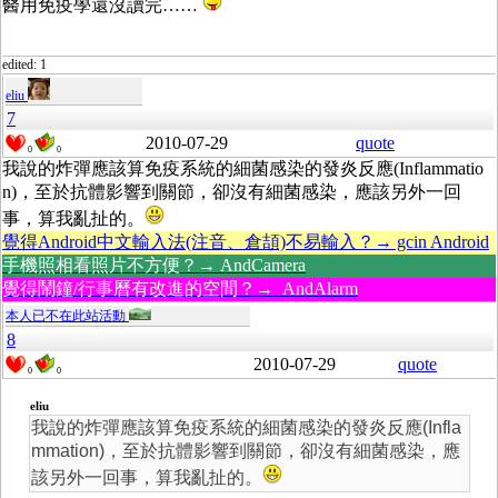
醫用免疫學還沒讀完……
edited: 1
eliu
7
2010-07-29
quote
0
0
我說的炸彈應該算免疫系統的細菌感染的發炎反應(Inflammatio
n)，至於抗體影響到關節，卻沒有細菌感染，應該另外一回
事，算我亂扯的。
覺得Android中文輸入法(注音、倉頡)不易輸入？→ gcin Android
手機照相看照片不方便？→ AndCamera
覺得鬧鐘/行事曆有改進的空間？→ AndAlarm
本人已不在此站活動
8
2010-07-29
quote
0
0
eliu
我說的炸彈應該算免疫系統的細菌感染的發炎反應(Infla
mmation)，至於抗體影響到關節，卻沒有細菌感染，應
該另外一回事，算我亂扯的。