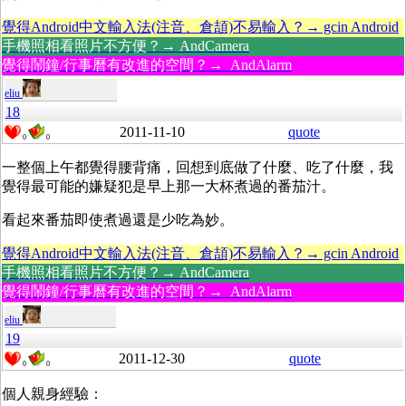
覺得Android中文輸入法(注音、倉頡)不易輸入？→ gcin Android
手機照相看照片不方便？→ AndCamera
覺得鬧鐘/行事曆有改進的空間？→ AndAlarm
eliu
18
2011-11-10
quote
0
0
一整個上午都覺得腰背痛，回想到底做了什麼、吃了什麼，我
覺得最可能的嫌疑犯是早上那一大杯煮過的番茄汁。
看起來番茄即使煮過還是少吃為妙。
覺得Android中文輸入法(注音、倉頡)不易輸入？→ gcin Android
手機照相看照片不方便？→ AndCamera
覺得鬧鐘/行事曆有改進的空間？→ AndAlarm
eliu
19
2011-12-30
quote
0
0
個人親身經驗：