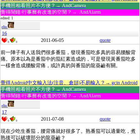
手機照相看照片不方便？→ AndCamera
覺得鬧鐘/行事曆有改進的空間？→ AndAlarm
edited: 1
eliu
16
2011-06-05
quote
0
0
前一陣子有人送我們很多番茄，發現番茄吃多真的容易腰酸背
痛。原本以為是番茄中的茄紅素造成的，可是發現黃番茄吃多
一樣會造成腰酸背痛，或許真的與番茄的龍葵鹼有關。
覺得Android中文輸入法(注音、倉頡)不易輸入？→ gcin Android
手機照相看照片不方便？→ AndCamera
覺得鬧鐘/行事曆有改進的空間？→ AndAlarm
eliu
17
2011-07-08
quote
0
0
現在少吃生番茄，腰背痛就好很多了。熟番茄可以適量吃，煮
熟後可以破壞部分的龍葵鹼？