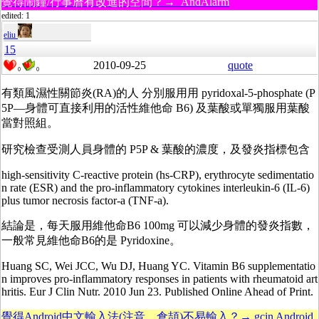
覺得鬧鐘/行事曆有改進的空間？→ AndAlarm
edited: 1
eliu
15
2010-09-25
quote
0
0
有類風濕性關節炎(RA)的人 分別服用用 pyridoxal-5-phosphate (P
5P—身體可直接利用的活性維他命 B6) 及葉酸或單獨服用葉酸
當對照組。
研究檢查受測人員身體的 P5P & 葉酸的濃度，及發炎指標包含
high-sensitivity C-reactive protein (hs-CRP), erythrocyte sedimentatio
n rate (ESR) and the pro-inflammatory cytokines interleukin-6 (IL-6)
plus tumor necrosis factor-a (TNF-a).
結論是，每天服用維他命B6 100mg 可以減少身體的發炎指數，
一般常見維他命B6的是 Pyridoxine。
Huang SC, Wei JCC, Wu DJ, Huang YC. Vitamin B6 supplementatio
n improves pro-inflammatory responses in patients with rheumatoid art
hritis. Eur J Clin Nutr. 2010 Jun 23. Published Online Ahead of Print.
覺得Android中文輸入法(注音、倉頡)不易輸入？→ gcin Android