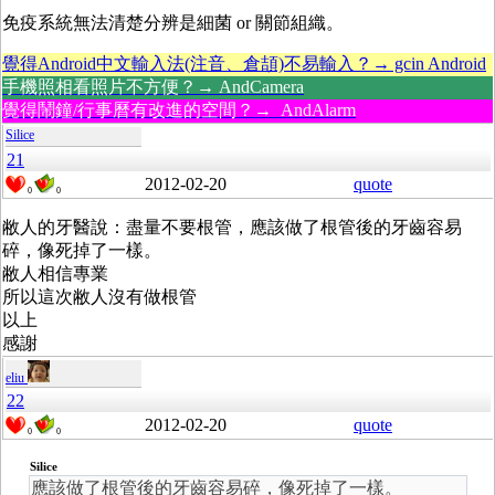
免疫系統無法清楚分辨是細菌 or 關節組織。
覺得Android中文輸入法(注音、倉頡)不易輸入？→ gcin Android
手機照相看照片不方便？→ AndCamera
覺得鬧鐘/行事曆有改進的空間？→ AndAlarm
Silice
21
2012-02-20
quote
0
0
敝人的牙醫說：盡量不要根管，應該做了根管後的牙齒容易
碎，像死掉了一樣。
敝人相信專業
所以這次敝人沒有做根管
以上
感謝
eliu
22
2012-02-20
quote
0
0
Silice
應該做了根管後的牙齒容易碎，像死掉了一樣。