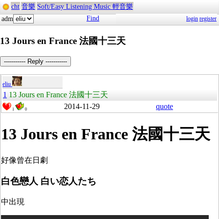
cht
音樂
Soft/Easy Listening Music 輕音樂
Find
adm
login
register
13 Jours en France 法國十三天
----------- Reply -----------
eliu
1
13 Jours en France 法國十三天
2014-11-29
quote
1
0
13 Jours en France 法國十三天
好像曾在日劇
白色戀人 白い恋人たち
中出現