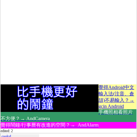
覺得Android中文
輸入法(注音、倉
頡)不易輸入？→
gcin Android
手機照相看照片
不方便？→ AndCamera
覺得鬧鐘/行事曆有改進的空間？→ AndAlarm
edited: 2
coolcd