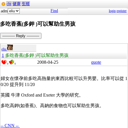
cht
健康
生殖
Find
adm
login
register
多吃香蕉(多鉀 )可以幫助生男孩
----------- Reply -----------
eliu
1
多吃香蕉(多鉀 )可以幫助生男孩
2008-04-25
quote
0
0
婦女在懷孕前多吃高熱量的東西比較可以升男嬰。比率可以從 1
0/20 提升到 11/20
英國 牛津 Oxford and Exeter 大學的研究。
多吃高鉀(如香蕉)、高鈉的食物也可以幫助生男孩。
-- CNN --