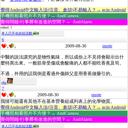
覺得Android中文輸入法(注音、倉頡)不易輸入？→ gcin Android
手機照相看照片不方便？→ AndCamera
覺得鬧鐘/行事曆有改進的空間？→ AndAlarm
edited: 1
本人已不在此站活動
6
2009-08-30
quote
0
0
中醫的說法講究的是物性氣味，所以成份上不見得會顯示出什
麼特異出來。一般筋骨受傷或會酸痛的人都不能吃香蕉及筍。
不過，外用的話我倒是看過外傷師父是用香蕉做藥引的。
eliu
7
2009-08-30
quote
0
0
我猜可能還有其他不在基本營養組成列表上的化學物質。
覺得Android中文輸入法(注音、倉頡)不易輸入？→ gcin Android
手機照相看照片不方便？→ AndCamera
覺得鬧鐘/行事曆有改進的空間？→ AndAlarm
本人已不在此站活動