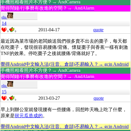
手機照相看照片不方便？→ AndCamera
覺得鬧鐘/行事曆有改進的空間？→ AndAlarm
eliu
14
2011-04-17
quote
0
0
最近因為菜市場的老闆娘送我們很多賣不出去的棗子，每天都
在吃棗子，發現很容易腰痛/背痛。懷疑棗子與香蕉一樣有刺激
TNF的效果。停吃棗子之後就腰痛/背痛就好了。
覺得Android中文輸入法(注音、倉頡)不易輸入？→ gcin Android
手機照相看照片不方便？→ AndCamera
覺得鬧鐘/行事曆有改進的空間？→ AndAlarm
eliu
15
2013-03-27
quote
0
0
早上到辦公室就發現腰有一些腰痛，回想昨天晚上吃了什麼，
原來是
狀元瓜造成的
。
覺得Android中文輸入法(注音、倉頡)不易輸入？→ gcin Android