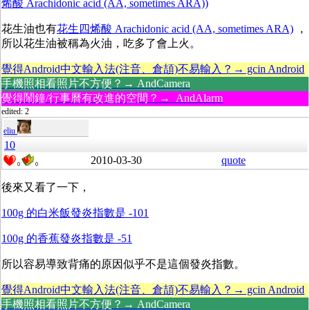
烯酸 Arachidonic acid (AA, sometimes ARA))
花生油也有
花生四烯酸 Arachidonic acid (AA, sometimes ARA)
，
所以花生油被稱為火油，吃多了會上火。
覺得Android中文輸入法(注音、倉頡)不易輸入？→ gcin Android
手機照相看照片不方便？→ AndCamera
覺得鬧鐘/行事曆有改進的空間？→ AndAlarm
edited: 2
eliu
10
2010-03-30
quote
0
0
後來又看了一下，
100g 的白米飯發炎指數是
-101
100g 的香蕉發炎指數是 -51
所以容易導致背痛的原因似乎不是這個發炎指數。
覺得Android中文輸入法(注音、倉頡)不易輸入？→ gcin Android
手機照相看照片不方便？→ AndCamera