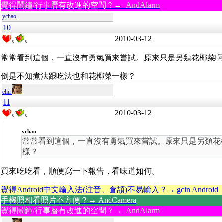
覺得鬧鐘/行事曆有改進的空間？→ AndAlarm
ychao
10
2010-03-12
0
0
常常看到這個，一直沒有勇氣買來嘗試。原來只是另類花椰菜
倒是不知煮法跟吃法也和花椰菜一樣？
eliu
11
2010-03-12
0
0
ychao
常常看到這個，一直沒有勇氣買來嘗試。原來只是另類花
樣？
買來吃吃看，順便寫一下報告，看味道如何。
覺得Android中文輸入法(注音、倉頡)不易輸入？→ gcin Android
手機照相看照片不方便？→ AndCamera
覺得鬧鐘/行事曆有改進的空間？→ AndAlarm