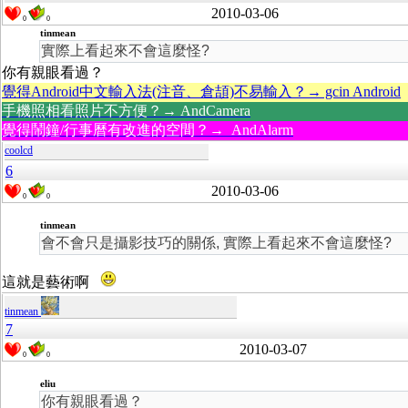
2010-03-06
0
0
tinmean
實際上看起來不會這麼怪?
你有親眼看過？
覺得Android中文輸入法(注音、倉頡)不易輸入？→ gcin Android
手機照相看照片不方便？→ AndCamera
覺得鬧鐘/行事曆有改進的空間？→ AndAlarm
coolcd
6
2010-03-06
0
0
tinmean
會不會只是攝影技巧的關係, 實際上看起來不會這麼怪?
這就是藝術啊
tinmean
7
2010-03-07
0
0
eliu
你有親眼看過？