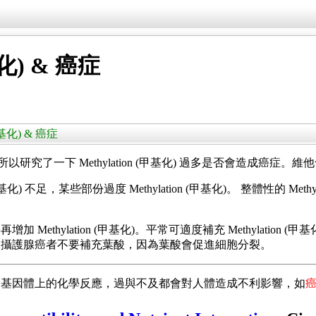
化) & 癌症
(甲基化) & 癌症
究了一下 Methylation (甲基化) 過多是否會造成癌症。
 (甲基化) 不足，某些部份過度 Methylation (甲基化)。 整體性的 Met
Methylation (甲基化)。平常可適度補充 Methylati
、攝護腺癌者不要補充葉酸，因為葉酸會促進細胞分裂。
是基因體上的化學反應，過與不及都會對人體造成不利影響，如