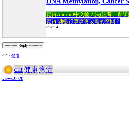
DNA Methylation, Cancer Sus
覺得Android中文輸入法(注音、倉頡)不易
覺得鬧鐘/行事曆有改進的空間？
edited: 4
----------- Reply -----------
CC:
營養
cht
健康
癌症
views:9020