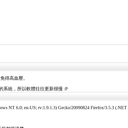
…免得高血壓。
護編譯的系統，所以軟體往往更新很慢 :P
NT 6.0; en-US; rv:1.9.1.3) Gecko/20090824 Firefox/3.5.3 (.NET