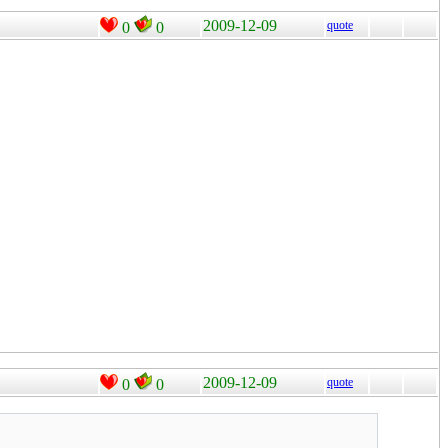
2009-12-09
quote
0
0
2009-12-09
quote
0
0