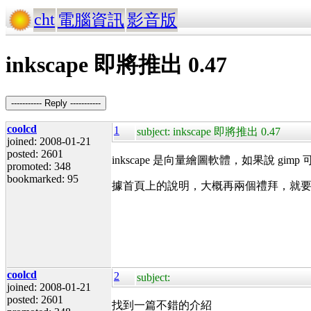
cht
電腦資訊
影音版
inkscape 即將推出 0.47
----------- Reply -----------
coolcd
1
subject: inkscape 即將推出 0.47
joined: 2008-01-21
posted: 2601
inkscape 是向量繪圖軟體，如果說 gimp 可以替代
promoted: 348
bookmarked: 95
據首頁上的說明，大概再兩個禮拜，就要出 
coolcd
2
subject:
joined: 2008-01-21
posted: 2601
找到一篇不錯的介紹