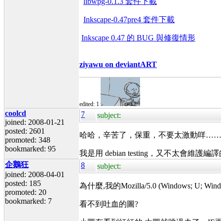
libwpg-0.1.3 套件下載
Inkscape-0.47pre4 套件下載
Inkscape 0.47 的 BUG 與修復情形
ziyawu on deviantART
edited: 1
coolcd
7
subject:
joined: 2008-01-21
posted: 2601
哈哈，辛苦了，保重，不要太激動咩…
promoted: 348
bookmarked: 95
我是用 debian testing，又不太會維
企鵝狂
8
subject:
joined: 2008-04-01
posted: 185
為什麼,我的Mozilla/5.0 (Windows; U; Windows 
promoted: 20
bookmarked: 7
看不到吐血的圖?