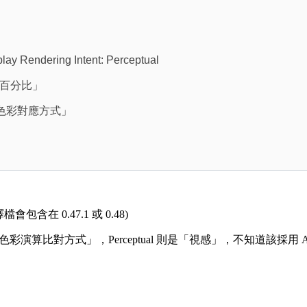
dering Intent: Perceptual
百分比」
翻成「色彩對應方式」
在 0.47.1 或 0.48)
p 裡翻譯成「色彩演算比對方式」，Perceptual 則是「視感」，不知道該採用 A