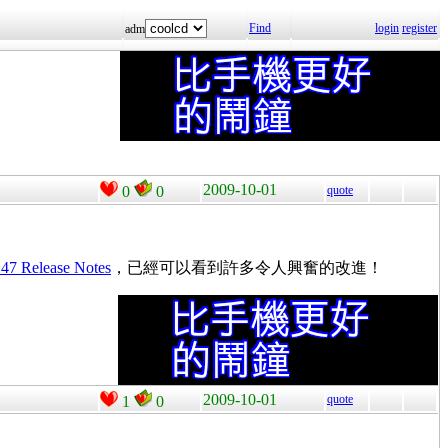
Find
login
register
adm
2009-10-01
0
0
quote
.47 Release Notes
，已經可以看到許多令人興奮的改進！
2009-10-01
quote
1
0