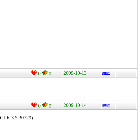
2009-10-13
quote
0
0
2009-10-14
quote
0
0
 CLR 3.5.30729)