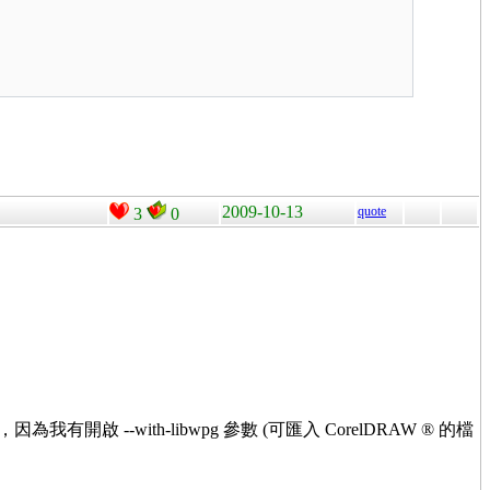
2009-10-13
quote
3
0
為我有開啟 --with-libwpg 參數 (可匯入 CorelDRAW ® 的檔