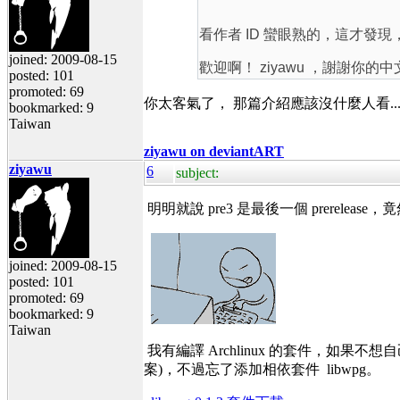
看作者 ID 蠻眼熟的，這才發
joined: 2009-08-15
歡迎啊！ ziyawu ，謝謝你的
posted: 101
promoted: 69
你太客氣了， 那篇介紹應該沒什麼人看... 
bookmarked: 9
Taiwan
ziyawu on deviantART
ziyawu
6
subject:
明明就說 pre3 是最後一個 prerelease
joined: 2009-08-15
posted: 101
promoted: 69
bookmarked: 9
Taiwan
我有編譯 Archlinux 的套件，如果不想自己編譯
案)，不過忘了添加相依套件 libwpg。