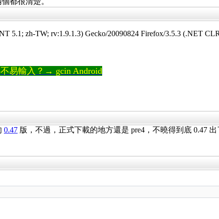
兩個都很清楚。
 5.1; zh-TW; rv:1.9.1.3) Gecko/20090824 Firefox/3.5.3 (.NET CLR
輸入？→ gcin Android
的
0.47
版，不過，正式下載的地方還是 pre4，不曉得到底 0.47 出了