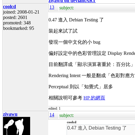
ziyawu on deviantART
coolcd
13
subject:
joined: 2008-01-21
posted: 2601
0.47 進入 Debian Testing 了
promoted: 348
bookmarked: 95
裝起來試了試
發現一個中文化的小 bug
偏好設定中的色彩管理設定 Display Rendering I
目前翻譯成「顯示演算著重於：百分比
Rendering Intent 一般是翻成「色彩對應
Perceptual 則以「知覺式」居多
相關說明可參考
HP 的網頁
edited: 1
ziyawu
14
subject:
coolcd
0.47 進入 Debian Testing 了