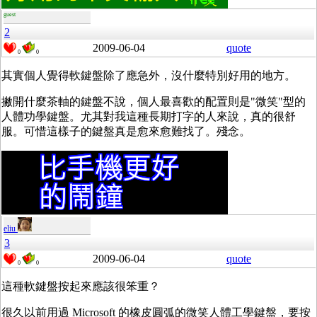
guest
2
2009-06-04
quote
0
0
其實個人覺得軟鍵盤除了應急外，沒什麼特別好用的地方。
撇開什麼
茶軸的鍵盤不說，個人最喜歡的配置則是"微笑"型的
人體功學鍵盤。尤其對我這種長期打字的人來說，真的很舒
服。可惜這樣子的鍵盤真是愈
來愈難找了。殘念。
eliu
3
2009-06-04
quote
0
0
這種軟鍵盤按起來應該很笨重？
很久以前用過 Microsoft 的橡皮圓弧的微笑人體工學鍵盤，要按