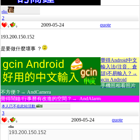
eliu
2
2009-05-24
quote
0
0
193.200.150.152
是要做什麼壞事 ？
覺得Android中文
輸入法(注音、倉
頡)不易輸入？→
gcin Android
手機照相看照片
不方便？→ AndCamera
覺得鬧鐘/行事曆有改進的空間？→ AndAlarm
本人已不在此站活動
3
2009-05-24
quote
0
0
eliu
193.200.150.152