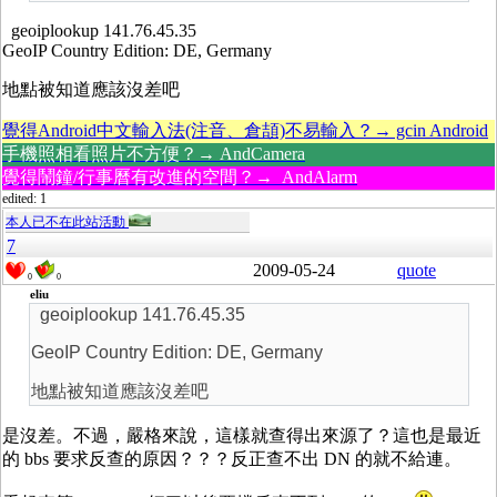
geoiplookup 141.76.45.35
GeoIP Country Edition: DE, Germany
地點被知道應該沒差吧
覺得Android中文輸入法(注音、倉頡)不易輸入？→ gcin Android
手機照相看照片不方便？→ AndCamera
覺得鬧鐘/行事曆有改進的空間？→ AndAlarm
edited: 1
本人已不在此站活動
7
2009-05-24
quote
0
0
eliu
geoiplookup 141.76.45.35
GeoIP Country Edition: DE, Germany
地點被知道應該沒差吧
是沒差。不過，嚴格來說，這樣就查得出來源了？這也是最近
的 bbs 要求反查的原因？？？反正查不出 DN 的就不給連。