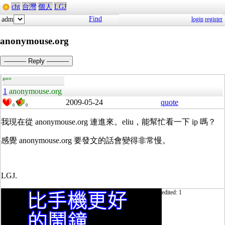
cht
台灣
個人
LGJ
Find
adm
login
register
anonymouse.org
----------- Reply -----------
guest
1
anonymouse.org
2009-05-24
quote
0
0
我現在從 anonymouse.org 連進來。eliu，能幫忙看一下 ip 嗎？
感覺 anonymouse.org 要發文的話會變得非常慢。
LGJ.
edited: 1