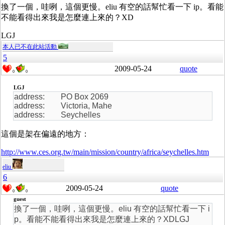
換了一個，哇咧，這個更慢。eliu 有空的話幫忙看一下 ip。看能
不能看得出來我是怎麼連上來的？XD
LGJ
本人已不在此站活動
5
2009-05-24
quote
0
0
LGJ
address: PO Box 2069
address: Victoria, Mahe
address: Seychelles
這個是架在偏遠的地方：
http://www.ces.org.tw/main/mission/country/africa/seychelles.htm
eliu
6
2009-05-24
quote
0
0
guest
換了一個，哇咧，這個更慢。eliu 有空的話幫忙看一下 i
p。看能不能看得出來我是怎麼連上來的？XDLGJ