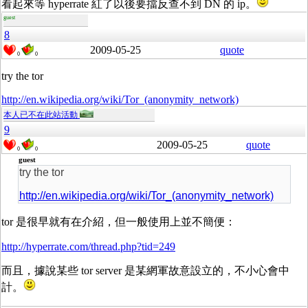
看起來等 hyperrate 紅了以後要擋反查不到 DN 的 ip。
guest
8
2009-05-25
quote
0
0
try the tor
http://en.wikipedia.org/wiki/Tor_(anonymity_network)
本人已不在此站活動
9
2009-05-25
quote
0
0
guest
try the tor
http://en.wikipedia.org/wiki/Tor_(anonymity_network)
tor 是很早就有在介紹，但一般使用上並不簡便：
http://hyperrate.com/thread.php?tid=249
而且，據說某些 tor server 是某網軍故意設立的，不小心會中
計。