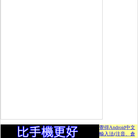
覺得Android中文
輸入法(注音、倉