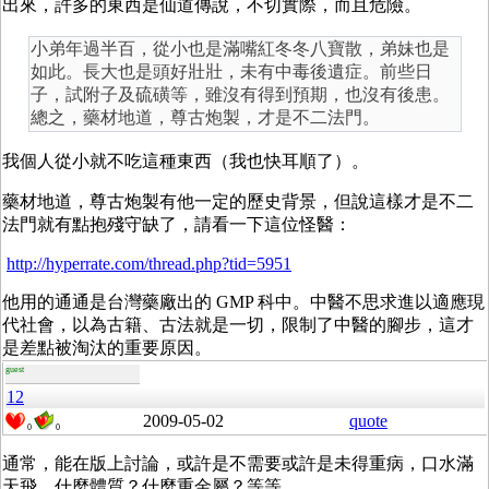
出來，許多的東西是仙道傳說，不切實際，而且危險。
小弟年過半百，從小也是滿嘴紅冬冬八寶散，弟妹也是
如此。長大也是頭好壯壯，未有中毒後遺症。前些日
子，試附子及硫磺等，雖沒有得到預期，也沒有後患。
總之，藥材地道，尊古炮製，才是不二法門。
我個人從小就不吃這種東西（我也快耳順了）。
藥材地道，尊古炮製有他一定的歷史背景，但說這樣才是不二
法門就有點抱殘守缺了，請看一下這位怪醫：
http://hyperrate.com/thread.php?tid=5951
他用的通通是台灣藥廠出的 GMP 科中。中醫不思求進以適應現
代社會，以為古籍、古法就是一切，限制了中醫的腳步，這才
是差點被淘汰的重要原因。
guest
12
2009-05-02
quote
0
0
通常，能在版上討論，或許是不需要或許是未得重病，口水滿
天飛。什麼體質？什麼重金屬？等等。