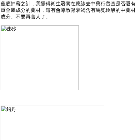
釜底抽薪之計，我覺得衛生署實在應該去中藥行普查是否還有
重金屬成分的藥材，還有會導致腎衰竭含有馬兜鈴酸的中藥材
成分。不要再害人了。