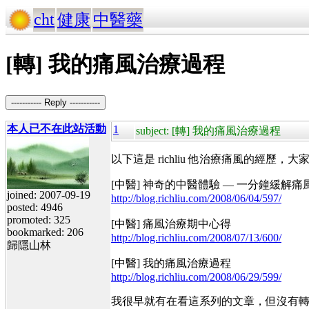
cht
健康
中醫藥
[轉] 我的痛風治療過程
----------- Reply -----------
本人已不在此站活動
1
subject: [轉] 我的痛風治療過程
以下這是 richliu 他治療痛風的經歷，
[中醫] 神奇的中醫體驗 — 一分鐘緩解痛
joined: 2007-09-19
http://blog.richliu.com/2008/06/04/597/
posted: 4946
promoted: 325
[中醫] 痛風治療期中心得
bookmarked: 206
http://blog.richliu.com/2008/07/13/600/
歸隱山林
[中醫] 我的痛風治療過程
http://blog.richliu.com/2008/06/29/599/
我很早就有在看這系列的文章，但沒有