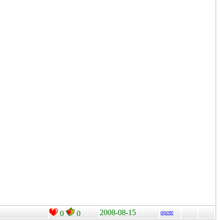
2008-08-15
quote
0
0