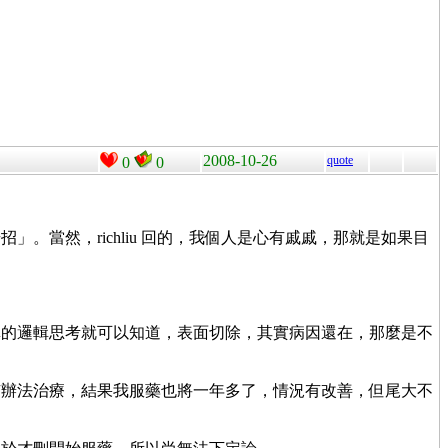
2008-10-26
quote
0
0
當然，richliu 回的，我個人是心有戚戚，那就是如果目
。
單的邏輯思考就可以知道，表面切除，其實病因還在，那麼是不
？
有辦法治療，結果我服藥也將一年多了，情況有改善，但尾大不