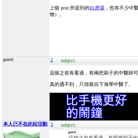
上個 post 所提到的
白虎湯
，也有不少中
物）。
guest
2
subject:
這個之前有看過，有兩把刷子的中醫師
真的遇不到，只得親自下海學中醫了。
本人已不在此站活動
3
subject:
guest
這個之前有看過，有兩把刷子的