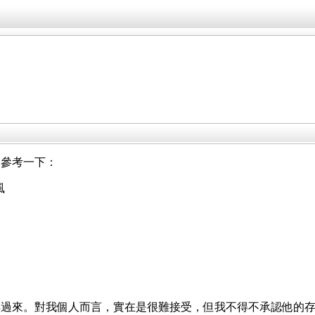
大家參考一下：
風
轉過來。對我個人而言，實在是很難接受，但我不得不承認他的