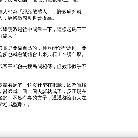
種人稱為「經絡敏感人」，許多研究就
人，經絡敏感度也會提高。
和學院派是往中間靠一下，這樣起碼下工
醫師就待有緣人了。
其實是要靠自己的，師只能傳些原則，要
愈多也就愈能體會出來典籍上在說什麼。
代帝王都會去搜民間秘傳，但效果似乎不
。
軟體看病的，也沒什麼在把脈，因為電腦
，醫師就一個一個去試就成了，反正現在
名的，不然有毒的方子，通通都沒有人在
 澱粉成型劑）。