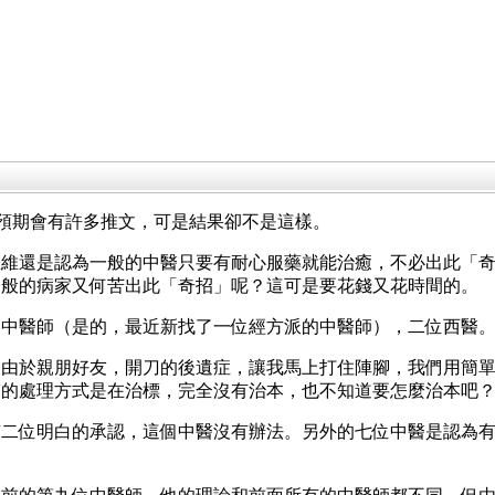
版。本來預期會有許多推文，可是結果卻不是這樣。
還是認為一般的中醫只要有耐心服藥就能治癒，不必出此「奇招」。
一般的病家又何苦出此「奇招」呢？這可是要花錢又花時間的。
位中醫師（是的，最近新找了一位經方派的中醫師），二位西醫
但由於親朋好友，開刀的後遺症，讓我馬上打住陣腳，我們用簡
醫的處理方式是在治標，完全沒有治本，也不知道要怎麼治本吧
有二位明白的承認，這個中醫沒有辦法。另外的七位中醫是認為