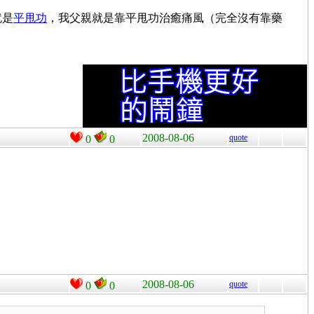
就是
平甩功
，我父親就是靠平甩功治癒痛風（完全沒有靠藥
2008-08-06
quote
0
0
2008-08-06
quote
0
0