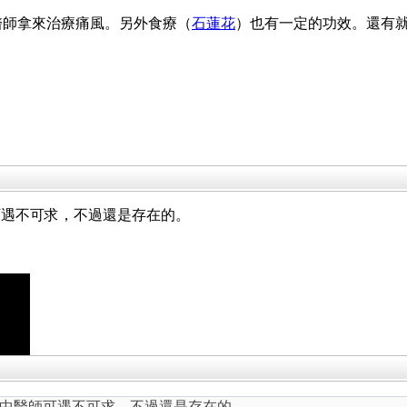
醫師拿來治療痛風。另外食療（
石蓮花
）也有一定的功效。還有
可遇不可求，不過還是存在的。
中醫師可遇不可求，不過還是存在的。