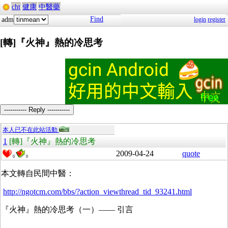
cht
健康
中醫藥
Find
adm
login
register
[轉]『火神』熱的冷思考
----------- Reply -----------
本人已不在此站活動
1
[轉]『火神』熱的冷思考
2009-04-24
quote
0
0
本文轉自民間中醫：
http://ngotcm.com/bbs/?action_viewthread_tid_93241.html
『火神』熱的冷思考（一）—— 引言