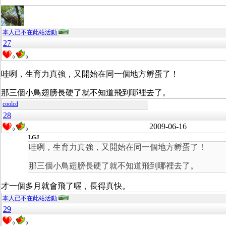
本人已不在此站活動
27
0
0
哇咧，生育力真強，又開始在同一個地方孵蛋了！
那三個小鳥翅膀長硬了就不知道飛到哪裡去了。
coolcd
28
2009-06-16
0
0
LGJ
哇咧，生育力真強，又開始在同一個地方孵蛋了！
那三個小鳥翅膀長硬了就不知道飛到哪裡去了。
才一個多月就會飛了喔，長得真快。
本人已不在此站活動
29
0
0