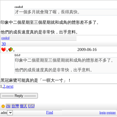
coolcd
才一個多月就會飛了喔，長得真快。
印象中二個星期至三個星期就和成鳥的體形差不多了。
他們的成長速度真的是非常快，出乎意料。
coolcd
30
2009-06-16
0
0
LGJ
印象中二個星期至三個星期就和成鳥的體形差不多了。
他們的成長速度真的是非常快，出乎意料。
黑冠麻鷺可能真的是「一暝大一寸」！
1,
2
,
next
----------- Reply -----------
cht
台灣
個人
LGJ
Find
adm
login
register