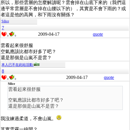
所以，那些雲層的怎麼解讀呢？雲會掉在山底下來的（我們這
邊平常雲層是不會掉在山腰以下的），其實是不會下雨的？或
者這是他的高興，和下雨沒有關係？
Silice
7
2009-04-17
quote
0
0
雲看起來很舒服
空氣應該比都市好多了吧？
還是那個是山嵐不是雲？
本人已不在此站活動
8
2009-04-17
quote
0
0
Silice
雲看起來很舒服
空氣應該比都市好多了吧？
還是那個是山嵐不是雲？
我沒練過柔道，不會山嵐。
其實雲霧一線間？