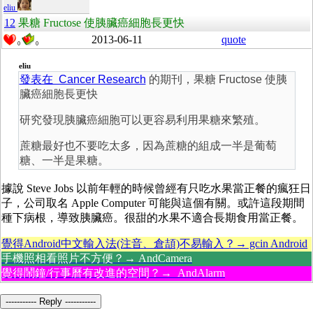
eliu
12
果糖 Fructose 使胰臟癌細胞長更快
2013-06-11
quote
0
0
eliu
發表在 Cancer Research
的期刊，果糖 Fructose 使胰
臟癌細胞長更快
研究發現胰臟癌細胞可以更容易利用果糖來繁殖。
蔗糖最好也不要吃太多，因為蔗糖的組成一半是葡萄
糖、一半是果糖。
據說 Steve Jobs 以前年輕的時候曾經有只吃水果當正餐的瘋狂日
子，公司取名 Apple Computer 可能與這個有關。或許這段期間
種下病根，導致胰臟癌。很甜的水果不適合長期食用當正餐。
覺得Android中文輸入法(注音、倉頡)不易輸入？→ gcin Android
手機照相看照片不方便？→ AndCamera
覺得鬧鐘/行事曆有改進的空間？→ AndAlarm
----------- Reply -----------