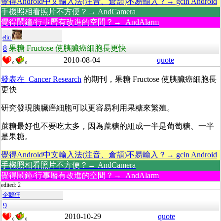
覺得Android中文輸入法(注音、倉頡)不易輸入？→ gcin Android
手機照相看照片不方便？→ AndCamera
覺得鬧鐘/行事曆有改進的空間？→ AndAlarm
eliu
8
果糖 Fructose 使胰臟癌細胞長更快
2010-08-04
quote
0
0
發表在 Cancer Research
的期刊，果糖 Fructose 使胰臟癌細胞長
更快
研究發現胰臟癌細胞可以更容易利用果糖來繁殖。
蔗糖最好也不要吃太多，因為蔗糖的組成一半是葡萄糖、一半
是果糖。
覺得Android中文輸入法(注音、倉頡)不易輸入？→ gcin Android
手機照相看照片不方便？→ AndCamera
覺得鬧鐘/行事曆有改進的空間？→ AndAlarm
edited: 2
企鵝狂
9
2010-10-29
quote
0
0