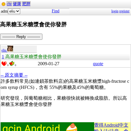
cht
健康
肥胖
Find
adm
login
register
高果糖玉米糖漿會使你發胖
----------- Reply -----------
eliu
1
高果糖玉米糖漿會使你發胖
2009-01-27
quote
0
0
-- 原文摘要 --
許多飲料常見(如連鎖茶飲料店)的高果糖玉米糖漿high-fructose c
orn syrup (HFCS)，含有 55%的果糖及45%的葡萄糖。
研究發現，與葡萄糖相比，果糖很快就被轉換成脂肪。所以高
果糖玉米糖漿會使你發胖
覺得Android中文